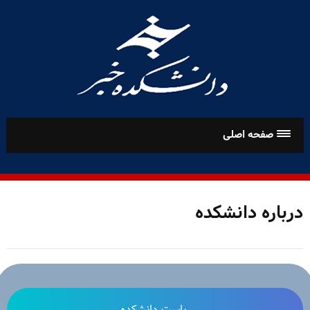
رفتن
به
محتوا
صفحه اصلی
درباره دانشکده
ریاست دانشکده